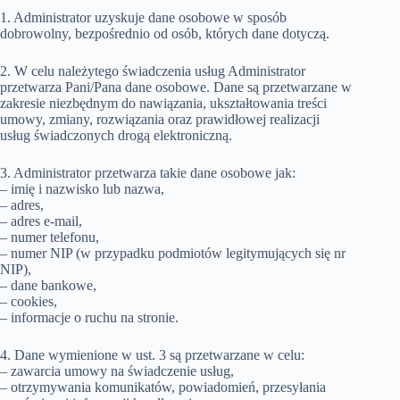
1. Administrator uzyskuje dane osobowe w sposób
dobrowolny, bezpośrednio od osób, których dane dotyczą.
2. W celu należytego świadczenia usług Administrator
przetwarza Pani/Pana dane osobowe. Dane są przetwarzane w
zakresie niezbędnym do nawiązania, ukształtowania treści
umowy, zmiany, rozwiązania oraz prawidłowej realizacji
usług świadczonych drogą elektroniczną.
3. Administrator przetwarza takie dane osobowe jak:
– imię i nazwisko lub nazwa,
– adres,
– adres e-mail,
– numer telefonu,
– numer NIP (w przypadku podmiotów legitymujących się nr
NIP),
– dane bankowe,
– cookies,
– informacje o ruchu na stronie.
4. Dane wymienione w ust. 3 są przetwarzane w celu:
– zawarcia umowy na świadczenie usług,
– otrzymywania komunikatów, powiadomień, przesyłania