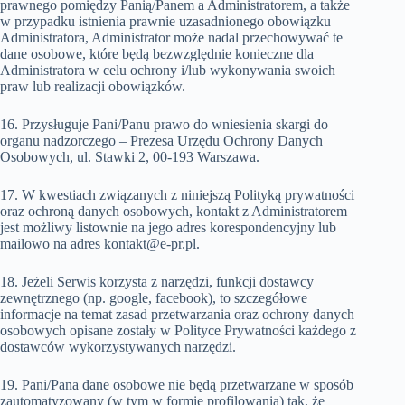
prawnego pomiędzy Panią/Panem a Administratorem, a także
w przypadku istnienia prawnie uzasadnionego obowiązku
Administratora, Administrator może nadal przechowywać te
dane osobowe, które będą bezwzględnie konieczne dla
Administratora w celu ochrony i/lub wykonywania swoich
praw lub realizacji obowiązków.
16. Przysługuje Pani/Panu prawo do wniesienia skargi do
organu nadzorczego – Prezesa Urzędu Ochrony Danych
Osobowych, ul. Stawki 2, 00-193 Warszawa.
17. W kwestiach związanych z niniejszą Polityką prywatności
oraz ochroną danych osobowych, kontakt z Administratorem
jest możliwy listownie na jego adres korespondencyjny lub
mailowo na adres kontakt@e-pr.pl.
18. Jeżeli Serwis korzysta z narzędzi, funkcji dostawcy
zewnętrznego (np. google, facebook), to szczegółowe
informacje na temat zasad przetwarzania oraz ochrony danych
osobowych opisane zostały w Polityce Prywatności każdego z
dostawców wykorzystywanych narzędzi.
19. Pani/Pana dane osobowe nie będą przetwarzane w sposób
zautomatyzowany (w tym w formie profilowania) tak, że