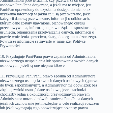
Administratora potwierdzenia, czy przetwarza on dane
osobowe Pani/Pana dotyczące, a jeżeli ma to miejsce, jest
Pani/Pan uprawniony do uzyskania dostępu do nich oraz
uzyskania informacji w jakim celu są przetwarzane, jakiej
kategorii dane są przetwarzane, informacji o odbiorcach,
którym dane zostały ujawnione, planowanego okresu
przechowywania, informacji o prawie żądania sprostowania,
usunięcia, ograniczenia przetwarzania danych, informacji o
prawie wniesienia sprzeciwu, skargi do organu nadzorczego.
Powyższe informacje są zawarte w niniejszej Polityce
Prywatności.
10. Przysługuje Pani/Panu prawo żądania od Administratora
niezwłocznego uzupełnienia lub sprostowania swoich danych
osobowych, jeżeli są one nieprawidłowe.
11. Przysługuje Pani/Panu prawo żądania od Administratora
niezwłocznego usunięcia swoich danych osobowych („prawo
do bycia zapomnianym”), a Administrator ma obowiązek bez
zbędnej zwłoki usunąć dane osobowe, jeżeli zachodzi
chociażby jedna z okoliczności przewidzianych prawem.
Administrator może odmówić usunięcia Pani/Pana danych
jeżeli ich zachowanie jest niezbędne w celu realizacji roszczeń
lub jeżeli wymagają tego obowiązujące przepisy prawa.