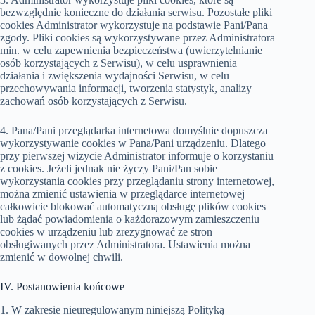
bezwzględnie konieczne do działania serwisu. Pozostałe pliki
cookies Administrator wykorzystuje na podstawie Pani/Pana
zgody. Pliki cookies są wykorzystywane przez Administratora
min. w celu zapewnienia bezpieczeństwa (uwierzytelnianie
osób korzystających z Serwisu), w celu usprawnienia
działania i zwiększenia wydajności Serwisu, w celu
przechowywania informacji, tworzenia statystyk, analizy
zachowań osób korzystających z Serwisu.
4. Pana/Pani przeglądarka internetowa domyślnie dopuszcza
wykorzystywanie cookies w Pana/Pani urządzeniu. Dlatego
przy pierwszej wizycie Administrator informuje o korzystaniu
z cookies. Jeżeli jednak nie życzy Pani/Pan sobie
wykorzystania cookies przy przeglądaniu strony internetowej,
można zmienić ustawienia w przeglądarce internetowej —
całkowicie blokować automatyczną obsługę plików cookies
lub żądać powiadomienia o każdorazowym zamieszczeniu
cookies w urządzeniu lub zrezygnować ze stron
obsługiwanych przez Administratora. Ustawienia można
zmienić w dowolnej chwili.
IV. Postanowienia końcowe
1. W zakresie nieuregulowanym niniejszą Polityką