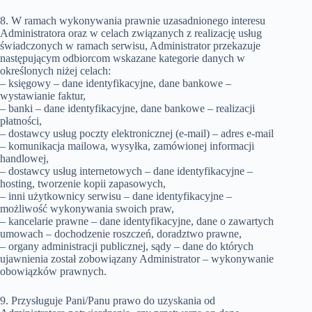
8. W ramach wykonywania prawnie uzasadnionego interesu
Administratora oraz w celach związanych z realizację usług
świadczonych w ramach serwisu, Administrator przekazuje
następującym odbiorcom wskazane kategorie danych w
określonych niżej celach:
– księgowy – dane identyfikacyjne, dane bankowe –
wystawianie faktur,
– banki – dane identyfikacyjne, dane bankowe – realizacji
płatności,
– dostawcy usług poczty elektronicznej (e-mail) – adres e-mail
– komunikacja mailowa, wysyłka, zamówionej informacji
handlowej,
– dostawcy usług internetowych – dane identyfikacyjne –
hosting, tworzenie kopii zapasowych,
– inni użytkownicy serwisu – dane identyfikacyjne –
możliwość wykonywania swoich praw,
– kancelarie prawne – dane identyfikacyjne, dane o zawartych
umowach – dochodzenie roszczeń, doradztwo prawne,
– organy administracji publicznej, sądy – dane do których
ujawnienia został zobowiązany Administrator – wykonywanie
obowiązków prawnych.
9. Przysługuje Pani/Panu prawo do uzyskania od