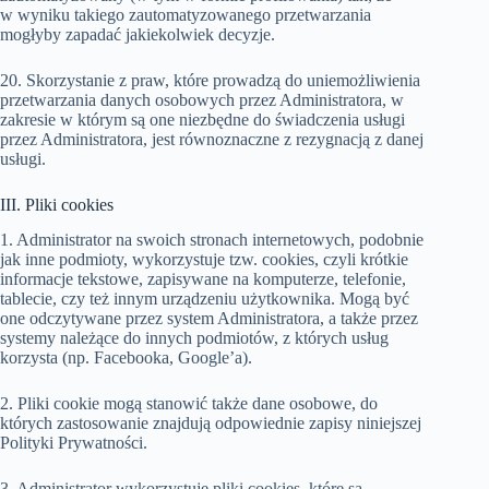
w wyniku takiego zautomatyzowanego przetwarzania
mogłyby zapadać jakiekolwiek decyzje.
20. Skorzystanie z praw, które prowadzą do uniemożliwienia
przetwarzania danych osobowych przez Administratora, w
zakresie w którym są one niezbędne do świadczenia usługi
przez Administratora, jest równoznaczne z rezygnacją z danej
usługi.
III. Pliki cookies
1. Administrator na swoich stronach internetowych, podobnie
jak inne podmioty, wykorzystuje tzw. cookies, czyli krótkie
informacje tekstowe, zapisywane na komputerze, telefonie,
tablecie, czy też innym urządzeniu użytkownika. Mogą być
one odczytywane przez system Administratora, a także przez
systemy należące do innych podmiotów, z których usług
korzysta (np. Facebooka, Google’a).
2. Pliki cookie mogą stanowić także dane osobowe, do
których zastosowanie znajdują odpowiednie zapisy niniejszej
Polityki Prywatności.
3. Administrator wykorzystuje pliki cookies, które są