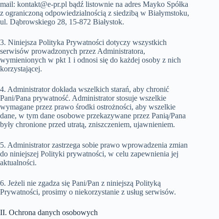
mail: kontakt@e-pr.pl bądź listownie na adres Mayko Spółka
z ograniczoną odpowiedzialnością z siedzibą w Białymstoku,
ul. Dąbrowskiego 28, 15-872 Białystok.
3. Niniejsza Polityka Prywatności dotyczy wszystkich
serwisów prowadzonych przez Administratora,
wymienionych w pkt 1 i odnosi się do każdej osoby z nich
korzystającej.
4. Administrator dokłada wszelkich starań, aby chronić
Pani/Pana prywatność. Administrator stosuje wszelkie
wymagane przez prawo środki ostrożności, aby wszelkie
dane, w tym dane osobowe przekazywane przez Panią/Pana
były chronione przed utratą, zniszczeniem, ujawnieniem.
5. Administrator zastrzega sobie prawo wprowadzenia zmian
do niniejszej Polityki prywatności, w celu zapewnienia jej
aktualności.
6. Jeżeli nie zgadza się Pani/Pan z niniejszą Polityką
Prywatności, prosimy o niekorzystanie z usług serwisów.
II. Ochrona danych osobowych