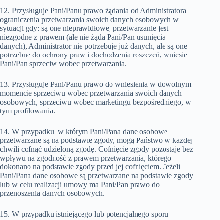
12. Przysługuje Pani/Panu prawo żądania od Administratora
ograniczenia przetwarzania swoich danych osobowych w
sytuacji gdy: są one nieprawidłowe, przetwarzanie jest
niezgodne z prawem (ale nie żąda Pani/Pan usunięcia
danych), Administrator nie potrzebuje już danych, ale są one
potrzebne do ochrony praw i dochodzenia roszczeń, wniesie
Pani/Pan sprzeciw wobec przetwarzania.
13. Przysługuje Pani/Panu prawo do wniesienia w dowolnym
momencie sprzeciwu wobec przetwarzania swoich danych
osobowych, sprzeciwu wobec marketingu bezpośredniego, w
tym profilowania.
14. W przypadku, w którym Pani/Pana dane osobowe
przetwarzane są na podstawie zgody, mogą Państwo w każdej
chwili cofnąć udzieloną zgodę. Cofnięcie zgody pozostaje bez
wpływu na zgodność z prawem przetwarzania, którego
dokonano na podstawie zgody przed jej cofnięciem. Jeżeli
Pani/Pana dane osobowe są przetwarzane na podstawie zgody
lub w celu realizacji umowy ma Pani/Pan prawo do
przenoszenia danych osobowych.
15. W przypadku istniejącego lub potencjalnego sporu