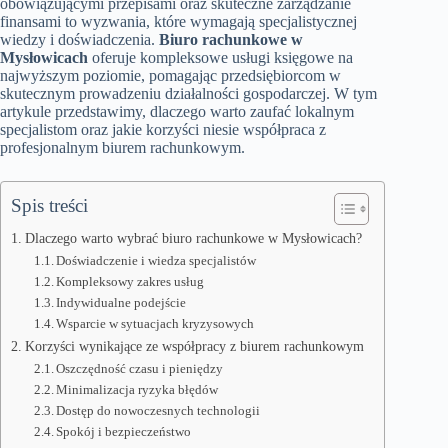
obowiązującymi przepisami oraz skuteczne zarządzanie
finansami to wyzwania, które wymagają specjalistycznej
wiedzy i doświadczenia.
Biuro rachunkowe w
Mysłowicach
oferuje kompleksowe usługi księgowe na
najwyższym poziomie, pomagając przedsiębiorcom w
skutecznym prowadzeniu działalności gospodarczej. W tym
artykule przedstawimy, dlaczego warto zaufać lokalnym
specjalistom oraz jakie korzyści niesie współpraca z
profesjonalnym biurem rachunkowym.
Spis treści
Dlaczego warto wybrać biuro rachunkowe w Mysłowicach?
Doświadczenie i wiedza specjalistów
Kompleksowy zakres usług
Indywidualne podejście
Wsparcie w sytuacjach kryzysowych
Korzyści wynikające ze współpracy z biurem rachunkowym
Oszczędność czasu i pieniędzy
Minimalizacja ryzyka błędów
Dostęp do nowoczesnych technologii
Spokój i bezpieczeństwo