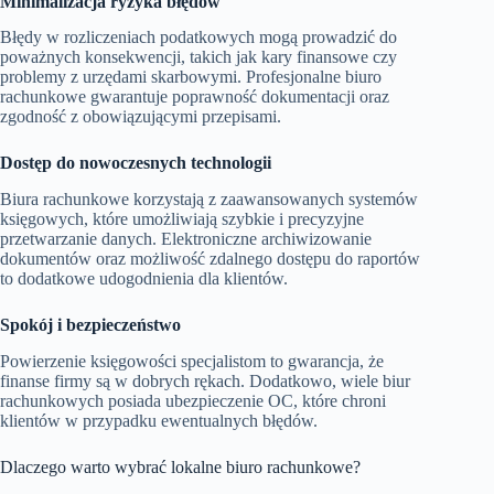
Minimalizacja ryzyka błędów
Błędy w rozliczeniach podatkowych mogą prowadzić do
poważnych konsekwencji, takich jak kary finansowe czy
problemy z urzędami skarbowymi. Profesjonalne biuro
rachunkowe gwarantuje poprawność dokumentacji oraz
zgodność z obowiązującymi przepisami.
Dostęp do nowoczesnych technologii
Biura rachunkowe korzystają z zaawansowanych systemów
księgowych, które umożliwiają szybkie i precyzyjne
przetwarzanie danych. Elektroniczne archiwizowanie
dokumentów oraz możliwość zdalnego dostępu do raportów
to dodatkowe udogodnienia dla klientów.
Spokój i bezpieczeństwo
Powierzenie księgowości specjalistom to gwarancja, że
finanse firmy są w dobrych rękach. Dodatkowo, wiele biur
rachunkowych posiada ubezpieczenie OC, które chroni
klientów w przypadku ewentualnych błędów.
Dlaczego warto wybrać lokalne biuro rachunkowe?