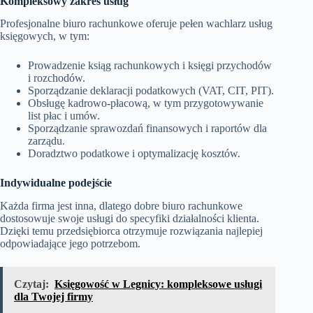
Kompleksowy zakres usług
Profesjonalne biuro rachunkowe oferuje pełen wachlarz usług
księgowych, w tym:
Prowadzenie ksiąg rachunkowych i księgi przychodów
i rozchodów.
Sporządzanie deklaracji podatkowych (VAT, CIT, PIT).
Obsługę kadrowo-płacową, w tym przygotowywanie
list płac i umów.
Sporządzanie sprawozdań finansowych i raportów dla
zarządu.
Doradztwo podatkowe i optymalizację kosztów.
Indywidualne podejście
Każda firma jest inna, dlatego dobre biuro rachunkowe
dostosowuje swoje usługi do specyfiki działalności klienta.
Dzięki temu przedsiębiorca otrzymuje rozwiązania najlepiej
odpowiadające jego potrzebom.
Czytaj:
Księgowość w Legnicy: kompleksowe usługi
dla Twojej firmy