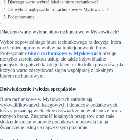
Dlaczego warto wybrać lokalne biuro rachunkowe?
Jak wybrać najlepsze biuro rachunkowe w Mysłowicach?
Podsumowanie
Dlaczego warto wybrać biuro rachunkowe w Mysłowicach?
Wybór odpowiedniego biura rachunkowego to decyzja, która
może mieć ogromny wpływ na funkcjonowanie firmy.
Profesjonalne
biuro rachunkowe w Mysłowicach
oferuje
nie tylko szeroki zakres usług, ale także indywidualne
podejście do potrzeb każdego klienta. Oto kilka powodów, dla
których warto zdecydować się na współpracę z lokalnym
biurem rachunkowym:
Doświadczenie i wiedza specjalistów
Biura rachunkowe w Mysłowicach zatrudniają
wykwalifikowanych księgowych i doradców podatkowych,
którzy posiadają wieloletnie doświadczenie w obsłudze firm z
różnych branż. Znajomość lokalnych przepisów oraz stałe
śledzenie zmian w prawie podatkowym pozwala im na
świadczenie usług na najwyższym poziomie.