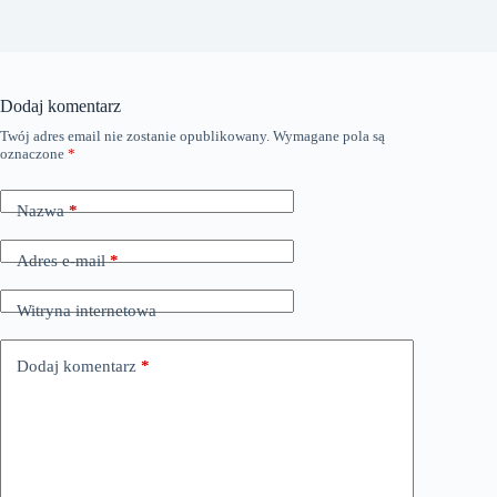
Dodaj komentarz
Twój adres email nie zostanie opublikowany.
Wymagane pola są
oznaczone
*
Nazwa
*
Adres e-mail
*
Witryna internetowa
Dodaj komentarz
*