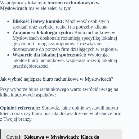
Współpraca z lokalnym
biurem rachunkowym w
Mysłowicach
ma wiele zalet, w tym:
Bliskość i łatwy kontakt:
Możliwość osobistych
spotkań oraz szybkiej reakcji na potrzeby klienta.
Znajomość lokalnego rynku:
Biura rachunkowe w
Mysłowicach doskonale rozumieją specyfikę lokalnej
gospodarki i mogą zaproponować rozwiązania
dostosowane do potrzeb firm działających w regionie.
Wsparcie dla lokalnej społeczności:
Wybierając
lokalne biuro rachunkowe, wspierasz rozwój lokalnej
przedsiębiorczości.
Jak wybrać najlepsze biuro rachunkowe w Mysłowicach?
Przy wyborze biura rachunkowego warto zwrócić uwagę na
kilka kluczowych aspektów:
Opinie i referencje:
Sprawdź, jakie opinie wystawili innym
klienci oraz czy biuro posiada doświadczenie w obsłudze firm
z Twojej branży.
Czytaj:
Księgowa w Mysłowicach: Klucz do