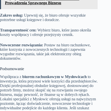
Prowadzenia Sprawnego Biznesu
Zakres usług:
Upewnij się, że biuro oferuje wszystkie
potrzebne usługi księgowe i doradcze.
Transparentność cen:
Wybierz biuro, które jasno określa
koszty współpracy i oferuje przejrzysty cennik.
Nowoczesne rozwiązania:
Postaw na biuro rachunkowe,
które korzysta z nowoczesnych technologii i zapewnia
wygodne rozwiązania, takie jak elektroniczny obieg
dokumentów.
Podsumowanie
Współpraca z
biurem rachunkowym w Mysłowicach
to
inwestycja, która przynosi wiele korzyści dla przedsiębiorców.
Dzięki profesjonalnej obsłudze księgowej, dostosowanej do
potrzeb firmy, możesz skupić się na rozwijaniu swojego
biznesu, mając pewność, że finanse są w dobrych rękach.
Lokalni specjaliści z Mysłowic oferują usługi na najwyższym
poziomie, łącząc doświadczenie, nowoczesne technologie i
indywidualne podejście do każdego klienta. Jeśli szukasz