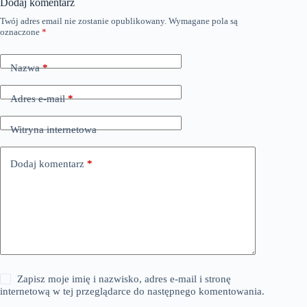
Dodaj komentarz
Twój adres email nie zostanie opublikowany.
Wymagane pola są
oznaczone
*
Nazwa
*
Adres e-mail
*
Witryna internetowa
Dodaj komentarz
*
Zapisz moje imię i nazwisko, adres e-mail i stronę
internetową w tej przeglądarce do następnego komentowania.