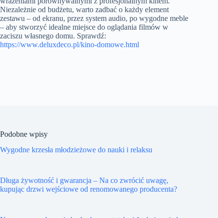
wrażeniami porównywalnymi z profesjonalnym kinem.
Niezależnie od budżetu, warto zadbać o każdy element
zestawu – od ekranu, przez system audio, po wygodne meble
– aby stworzyć idealne miejsce do oglądania filmów w
zaciszu własnego domu. Sprawdź:
https://www.deluxdeco.pl/kino-domowe.html
Podobne wpisy
Wygodne krzesła młodzieżowe do nauki i relaksu
Długa żywotność i gwarancja – Na co zwrócić uwagę,
kupując drzwi wejściowe od renomowanego producenta?