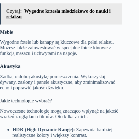
Czytaj:
Wygodne krzesła młodzieżowe do nauki i
relaksu
Meble
Wygodne fotele lub kanapy są kluczowe dla pełni relaksu.
Możesz także zainwestować w specjalne fotele kinowe z
funkcją masażu i uchwytami na napoje.
Akustyka
Zadbaj o dobrą akustykę pomieszczenia. Wykorzystaj
dywany, zasłony i panele akustyczne, aby zminimalizować
echo i poprawić jakość dźwięku.
Jakie technologie wybrać?
Nowoczesne technologie mogą znacząco wpłynąć na jakość
wrażeń z oglądania filmów. Oto kilka z nich:
HDR (High Dynamic Range):
Zapewnia bardziej
realistyczne kolory i większy kontrast.