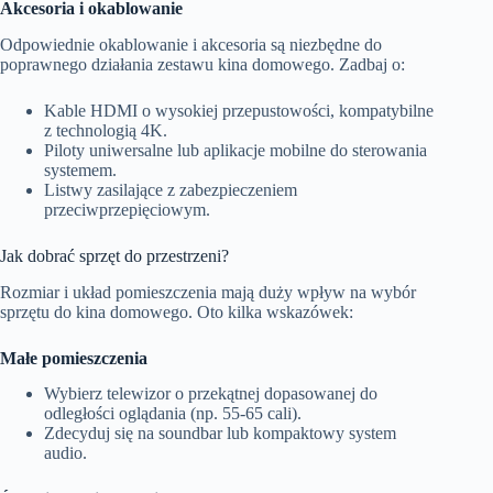
Akcesoria i okablowanie
Odpowiednie okablowanie i akcesoria są niezbędne do
poprawnego działania zestawu kina domowego. Zadbaj o:
Kable HDMI o wysokiej przepustowości, kompatybilne
z technologią 4K.
Piloty uniwersalne lub aplikacje mobilne do sterowania
systemem.
Listwy zasilające z zabezpieczeniem
przeciwprzepięciowym.
Jak dobrać sprzęt do przestrzeni?
Rozmiar i układ pomieszczenia mają duży wpływ na wybór
sprzętu do kina domowego. Oto kilka wskazówek:
Małe pomieszczenia
Wybierz telewizor o przekątnej dopasowanej do
odległości oglądania (np. 55-65 cali).
Zdecyduj się na soundbar lub kompaktowy system
audio.