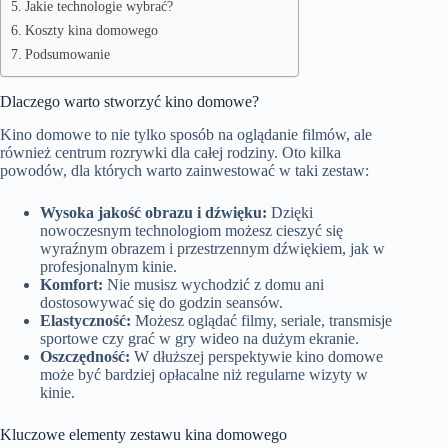
Jakie technologie wybrać?
Koszty kina domowego
Podsumowanie
Dlaczego warto stworzyć kino domowe?
Kino domowe to nie tylko sposób na oglądanie filmów, ale
również centrum rozrywki dla całej rodziny. Oto kilka
powodów, dla których warto zainwestować w taki zestaw:
Wysoka jakość obrazu i dźwięku:
Dzięki
nowoczesnym technologiom możesz cieszyć się
wyraźnym obrazem i przestrzennym dźwiękiem, jak w
profesjonalnym kinie.
Komfort:
Nie musisz wychodzić z domu ani
dostosowywać się do godzin seansów.
Elastyczność:
Możesz oglądać filmy, seriale, transmisje
sportowe czy grać w gry wideo na dużym ekranie.
Oszczędność:
W dłuższej perspektywie kino domowe
może być bardziej opłacalne niż regularne wizyty w
kinie.
Kluczowe elementy zestawu kina domowego