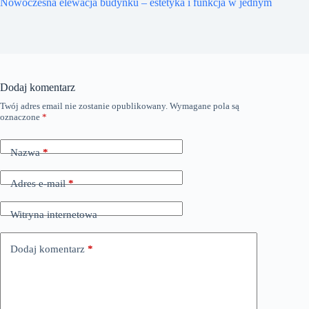
Nowoczesna elewacja budynku – estetyka i funkcja w jednym
Dodaj komentarz
Twój adres email nie zostanie opublikowany.
Wymagane pola są
oznaczone
*
Nazwa
*
Adres e-mail
*
Witryna internetowa
Dodaj komentarz
*