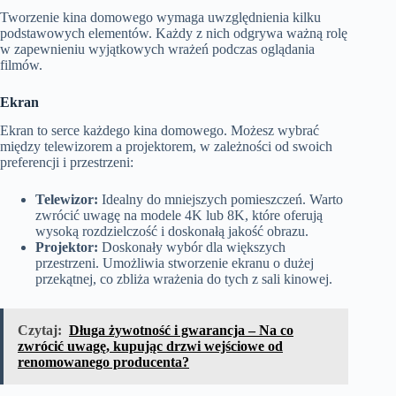
Tworzenie kina domowego wymaga uwzględnienia kilku
podstawowych elementów. Każdy z nich odgrywa ważną rolę
w zapewnieniu wyjątkowych wrażeń podczas oglądania
filmów.
Ekran
Ekran to serce każdego kina domowego. Możesz wybrać
między telewizorem a projektorem, w zależności od swoich
preferencji i przestrzeni:
Telewizor:
Idealny do mniejszych pomieszczeń. Warto
zwrócić uwagę na modele 4K lub 8K, które oferują
wysoką rozdzielczość i doskonałą jakość obrazu.
Projektor:
Doskonały wybór dla większych
przestrzeni. Umożliwia stworzenie ekranu o dużej
przekątnej, co zbliża wrażenia do tych z sali kinowej.
Czytaj:
Długa żywotność i gwarancja – Na co
zwrócić uwagę, kupując drzwi wejściowe od
renomowanego producenta?