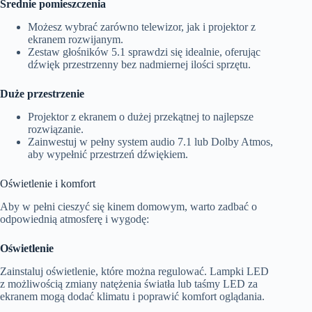
Średnie pomieszczenia
Możesz wybrać zarówno telewizor, jak i projektor z
ekranem rozwijanym.
Zestaw głośników 5.1 sprawdzi się idealnie, oferując
dźwięk przestrzenny bez nadmiernej ilości sprzętu.
Duże przestrzenie
Projektor z ekranem o dużej przekątnej to najlepsze
rozwiązanie.
Zainwestuj w pełny system audio 7.1 lub Dolby Atmos,
aby wypełnić przestrzeń dźwiękiem.
Oświetlenie i komfort
Aby w pełni cieszyć się kinem domowym, warto zadbać o
odpowiednią atmosferę i wygodę:
Oświetlenie
Zainstaluj oświetlenie, które można regulować. Lampki LED
z możliwością zmiany natężenia światła lub taśmy LED za
ekranem mogą dodać klimatu i poprawić komfort oglądania.