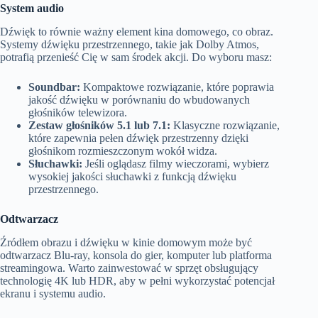
System audio
Dźwięk to równie ważny element kina domowego, co obraz.
Systemy dźwięku przestrzennego, takie jak Dolby Atmos,
potrafią przenieść Cię w sam środek akcji. Do wyboru masz:
Soundbar:
Kompaktowe rozwiązanie, które poprawia
jakość dźwięku w porównaniu do wbudowanych
głośników telewizora.
Zestaw głośników 5.1 lub 7.1:
Klasyczne rozwiązanie,
które zapewnia pełen dźwięk przestrzenny dzięki
głośnikom rozmieszczonym wokół widza.
Słuchawki:
Jeśli oglądasz filmy wieczorami, wybierz
wysokiej jakości słuchawki z funkcją dźwięku
przestrzennego.
Odtwarzacz
Źródłem obrazu i dźwięku w kinie domowym może być
odtwarzacz Blu-ray, konsola do gier, komputer lub platforma
streamingowa. Warto zainwestować w sprzęt obsługujący
technologię 4K lub HDR, aby w pełni wykorzystać potencjał
ekranu i systemu audio.