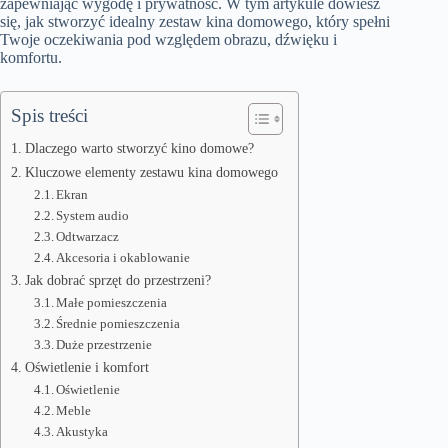
zapewniając wygodę i prywatność. W tym artykule dowiesz
się, jak stworzyć idealny zestaw kina domowego, który spełni
Twoje oczekiwania pod względem obrazu, dźwięku i
komfortu.
Spis treści
Dlaczego warto stworzyć kino domowe?
Kluczowe elementy zestawu kina domowego
Ekran
System audio
Odtwarzacz
Akcesoria i okablowanie
Jak dobrać sprzęt do przestrzeni?
Małe pomieszczenia
Średnie pomieszczenia
Duże przestrzenie
Oświetlenie i komfort
Oświetlenie
Meble
Akustyka