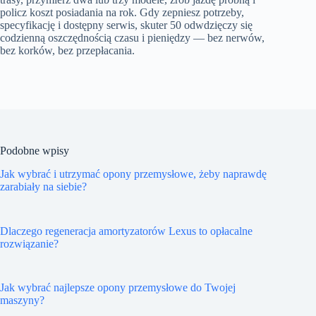
policz koszt posiadania na rok. Gdy zepniesz potrzeby,
specyfikację i dostępny serwis, skuter 50 odwdzięczy się
codzienną oszczędnością czasu i pieniędzy — bez nerwów,
bez korków, bez przepłacania.
Podobne wpisy
Jak wybrać i utrzymać opony przemysłowe, żeby naprawdę
zarabiały na siebie?
Dlaczego regeneracja amortyzatorów Lexus to opłacalne
rozwiązanie?
Jak wybrać najlepsze opony przemysłowe do Twojej
maszyny?