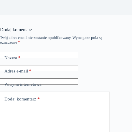
Dodaj komentarz
Twój adres email nie zostanie opublikowany.
Wymagane pola są
oznaczone
*
Nazwa
*
Adres e-mail
*
Witryna internetowa
Dodaj komentarz
*