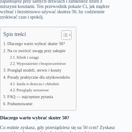
zaparkujesz przy samych drzwiach i zamkniesz dzień z
niższymi kosztami. Ten przewodnik pokaże Ci, jak mądrze
wybrać i bezstresowo używać skutera 50, by codziennie
zyskiwać czas i spokój.
Spis treści
Dlaczego warto wybrać skuter 50?
Na co zwrócić uwagę przy zakupie
Silnik i osiągi
Wyposażenie i bezpieczeństwo
Przegląd modeli, serwis i koszty
Porady praktyczne dla użytkowników
Jazda w deszczu i chłodzie
Przeglądy sezonowe
FAQ — najczęstsze pytania
Podsumowanie
Dlaczego warto wybrać skuter 50?
Co realnie zyskasz, gdy przesiądziesz się na 50 ccm? Zyskasz