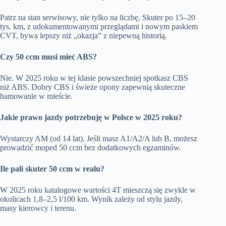
Patrz na stan serwisowy, nie tylko na liczbę. Skuter po 15–20
tys. km, z udokumentowanymi przeglądami i nowym paskiem
CVT, bywa lepszy niż „okazja” z niepewną historią.
Czy 50 ccm musi mieć ABS?
Nie. W 2025 roku w tej klasie powszechniej spotkasz CBS
niż ABS. Dobry CBS i świeże opony zapewnią skuteczne
hamowanie w mieście.
Jakie prawo jazdy potrzebuję w Polsce w 2025 roku?
Wystarczy AM (od 14 lat). Jeśli masz A1/A2/A lub B, możesz
prowadzić moped 50 ccm bez dodatkowych egzaminów.
Ile pali skuter 50 ccm w realu?
W 2025 roku katalogowe wartości 4T mieszczą się zwykle w
okolicach 1,8–2,5 l/100 km. Wynik zależy od stylu jazdy,
masy kierowcy i terenu.