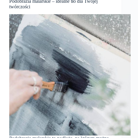
Podobrazia malarskie – idealne tło dla Twojej
twórczości