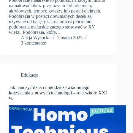
Podobrazie malarskie to podłoże, na którym można
namalować obraz przy użyciu farb olejnych,
akrylowych, temper, gwaszy lub pasteli olejnych.
Podobrazia w postaci drewnianych desek są
używane od tysięcy lat, natomiast płócienne
podobrazia malarskie zaczęto stosować w XV
wieku. Podobrazia, które…
​Alicja Wysocka
7 marca 2025
3 komentarze
Edukacja
Jak nauczyć dzieci i młodzież świadomego
korzystania z nowych technologii – rola szkoły XXI
w.