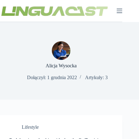
Przejdź
do
treści
​Alicja Wysocka
Dołączył: 1 grudnia 2022
Artykuły: 3
Lifestyle