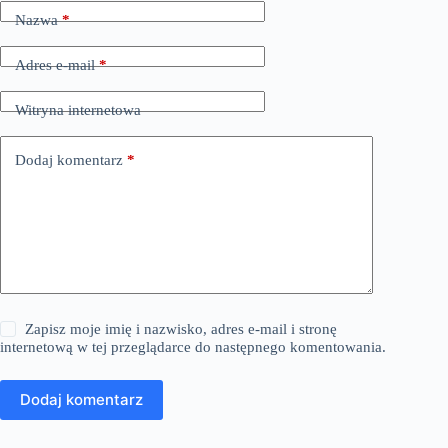
Nazwa
*
Adres e-mail
*
Witryna internetowa
Dodaj komentarz
*
Zapisz moje imię i nazwisko, adres e-mail i stronę
internetową w tej przeglądarce do następnego komentowania.
Dodaj komentarz