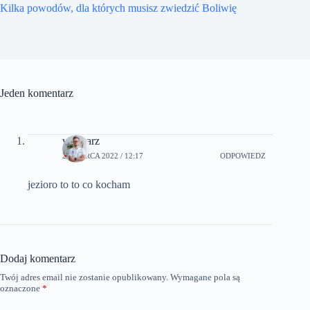
Kilka powodów, dla których musisz zwiedzić Boliwię
Jeden komentarz
wędkarz
21 MARCA 2022 / 12:17
ODPOWIEDZ
jezioro to to co kocham
Dodaj komentarz
Twój adres email nie zostanie opublikowany.
Wymagane pola są
oznaczone
*