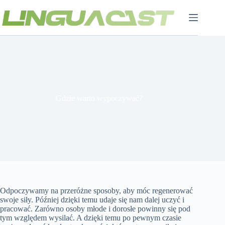
Przejdź
do
treści
Gdzie warto wypoczywać?
Odpoczywamy na przeróżne sposoby, aby móc regenerować
swoje siły. Później dzięki temu udaje się nam dalej uczyć i
pracować. Zarówno osoby młode i dorosłe powinny się pod
tym względem wysilać. A dzięki temu po pewnym czasie