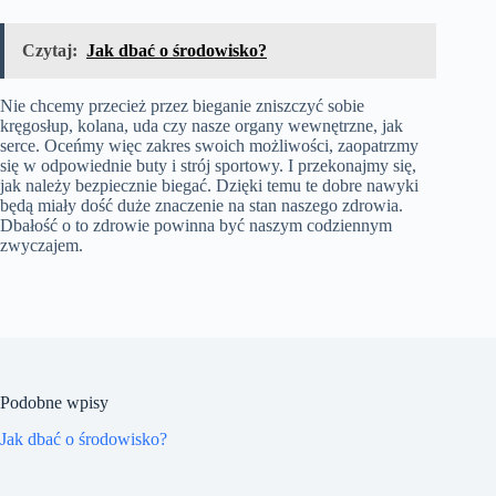
Czytaj:
Jak dbać o środowisko?
Nie chcemy przecież przez bieganie zniszczyć sobie
kręgosłup, kolana, uda czy nasze organy wewnętrzne, jak
serce. Oceńmy więc zakres swoich możliwości, zaopatrzmy
się w odpowiednie buty i strój sportowy. I przekonajmy się,
jak należy bezpiecznie biegać. Dzięki temu te dobre nawyki
będą miały dość duże znaczenie na stan naszego zdrowia.
Dbałość o to zdrowie powinna być naszym codziennym
zwyczajem.
Podobne wpisy
Jak dbać o środowisko?