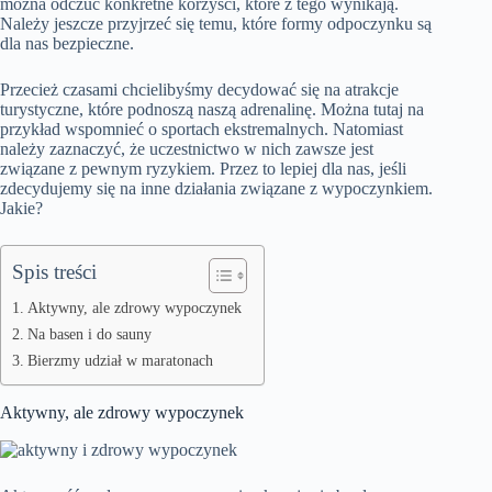
można odczuć konkretne korzyści, które z tego wynikają.
Należy jeszcze przyjrzeć się temu, które formy odpoczynku są
dla nas bezpieczne.
Przecież czasami chcielibyśmy decydować się na atrakcje
turystyczne, które podnoszą naszą adrenalinę. Można tutaj na
przykład wspomnieć o sportach ekstremalnych. Natomiast
należy zaznaczyć, że uczestnictwo w nich zawsze jest
związane z pewnym ryzykiem. Przez to lepiej dla nas, jeśli
zdecydujemy się na inne działania związane z wypoczynkiem.
Jakie?
Spis treści
Aktywny, ale zdrowy wypoczynek
Na basen i do sauny
Bierzmy udział w maratonach
Aktywny, ale zdrowy wypoczynek