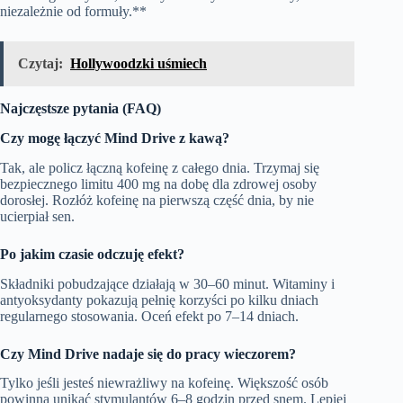
niezależnie od formuły.**
Czytaj:
Hollywoodzki uśmiech
Najczęstsze pytania (FAQ)
Czy mogę łączyć Mind Drive z kawą?
Tak, ale policz łączną kofeinę z całego dnia. Trzymaj się
bezpiecznego limitu 400 mg na dobę dla zdrowej osoby
dorosłej. Rozłóż kofeinę na pierwszą część dnia, by nie
ucierpiał sen.
Po jakim czasie odczuję efekt?
Składniki pobudzające działają w 30–60 minut. Witaminy i
antyoksydanty pokazują pełnię korzyści po kilku dniach
regularnego stosowania. Oceń efekt po 7–14 dniach.
Czy Mind Drive nadaje się do pracy wieczorem?
Tylko jeśli jesteś niewrażliwy na kofeinę. Większość osób
powinna unikać stymulantów 6–8 godzin przed snem. Lepiej