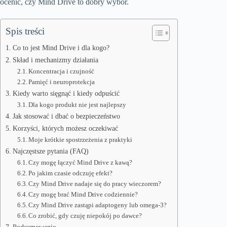
ocenić, czy Mind Drive to dobry wybór.
Spis treści
Co to jest Mind Drive i dla kogo?
Skład i mechanizmy działania
Koncentracja i czujność
Pamięć i neuroprotekcja
Kiedy warto sięgnąć i kiedy odpuścić
Dla kogo produkt nie jest najlepszy
Jak stosować i dbać o bezpieczeństwo
Korzyści, których możesz oczekiwać
Moje krótkie spostrzeżenia z praktyki
Najczęstsze pytania (FAQ)
Czy mogę łączyć Mind Drive z kawą?
Po jakim czasie odczuję efekt?
Czy Mind Drive nadaje się do pracy wieczorem?
Czy mogę brać Mind Drive codziennie?
Czy Mind Drive zastąpi adaptogeny lub omega‑3?
Co zrobić, gdy czuję niepokój po dawce?