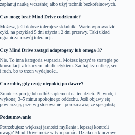
zaplanuj naukę wcześniej albo użyj technik bezkofeinowych.
Czy mogę brać Mind Drive codziennie?
Możesz, jeśli dobrze tolerujesz składniki. Warto wprowadzić
cykl, na przykład 5 dni użycia i 2 dni przerwy. Taki układ
ogranicza rozwój tolerancji.
Czy Mind Drive zastąpi adaptogeny lub omega‑3?
Nie. To inna kategoria wsparcia. Możesz łączyć te strategie po
konsultacji z lekarzem lub dietetykiem. Zadbaj też o dietę, sen
i ruch, bo to trzon wydajności.
Co zrobić, gdy czuję niepokój po dawce?
Zmniejsz porcję lub odłóż suplement na ten dzień. Pij wodę i
wykonaj 3–5 minut spokojnego oddechu. Jeśli objawy się
powtarzają, przerwij stosowanie i porozmawiaj ze specjalistą.
Podsumowanie
Potrzebujesz większej jasności myślenia i lepszej kontroli
uwagi? Mind Drive może w tym pomóc. Działa na kluczowe