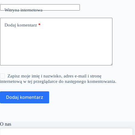
Witryna internetowa
Dodaj komentarz
*
Zapisz moje imię i nazwisko, adres e-mail i stronę
internetową w tej przeglądarce do następnego komentowania.
Dodaj komentarz
O nas
​Linguacast.pl to portal internetowy, który oferuje szeroki